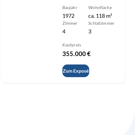
Baujahr
Wohnfläche
1972
ca.
118
m²
Zimmer
Schlafzimmer
4
3
Kaufpreis
355.000 €
Zum Exposé