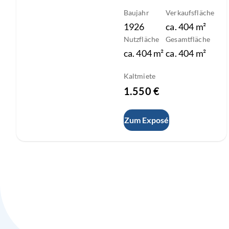
Baujahr
Verkaufsfläche
1926
ca.
404
m²
Nutzfläche
Gesamtfläche
ca.
404
m²
ca.
404
m²
Kaltmiete
1.550 €
Zum Exposé