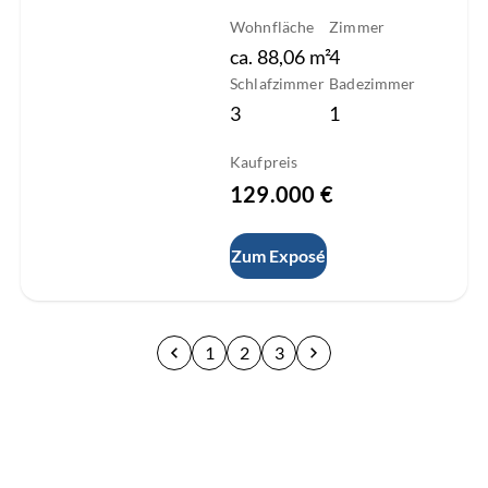
Wohnfläche
Zimmer
ca.
88,06
m²
4
Schlafzimmer
Badezimmer
3
1
Kaufpreis
129.000 €
Zum Exposé
1
2
3