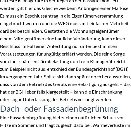
Da feste Klimageräte in der Regel an der Fassade montiert
werden, gilt hier das Gleiche wie beim Anbringen einer Markise:
Es muss ein Beschlussantrag in die Eigentümerversammlung
eingebracht werden und die WEG muss mit einfacher Mehrheit
darüber beschließen. Gestatten die Wohnungseigentümer
einem Miteigentümer eine bauliche Veränderung, kann dieser
Beschluss im Fall einer Anfechtung nur unter bestimmten
Voraussetzungen für ungültig erklärt werden. Die reine Sorge
vor einer späteren Lärmbelastung durch ein Klimagerät reicht
zum Beispiel nicht aus, entschied der Bundesgerichtshof (BGH)
im vergangenen Jahr. Sollte sich dann später doch herausstellen,
dass von dem Betrieb des Geräts eine Belästigung ausgeht – das
hat der BGH ebenfalls klargestellt – kann die Einschränkung
oder sogar Unterlassung des Betriebs verlangt werden.
Dach- oder Fassadenbegrünung
Eine Fassadenbegrünung bietet einen natürlichen Schutz vor
Hitze im Sommer und trägt zugleich dazu bei, Wärmeverluste im