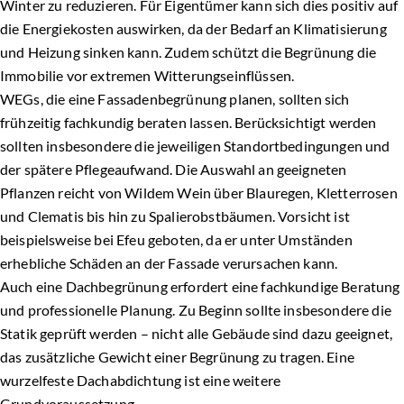
Winter zu reduzieren. Für Eigentümer kann sich dies positiv auf
die Energiekosten auswirken, da der Bedarf an Klimatisierung
und Heizung sinken kann. Zudem schützt die Begrünung die
Immobilie vor extremen Witterungseinflüssen.
WEGs, die eine Fassadenbegrünung planen, sollten sich
frühzeitig fachkundig beraten lassen. Berücksichtigt werden
sollten insbesondere die jeweiligen Standortbedingungen und
der spätere Pflegeaufwand. Die Auswahl an geeigneten
Pflanzen reicht von Wildem Wein über Blauregen, Kletterrosen
und Clematis bis hin zu Spalierobstbäumen. Vorsicht ist
beispielsweise bei Efeu geboten, da er unter Umständen
erhebliche Schäden an der Fassade verursachen kann.
Auch eine Dachbegrünung erfordert eine fachkundige Beratung
und professionelle Planung. Zu Beginn sollte insbesondere die
Statik geprüft werden – nicht alle Gebäude sind dazu geeignet,
das zusätzliche Gewicht einer Begrünung zu tragen. Eine
wurzelfeste Dachabdichtung ist eine weitere
Grundvoraussetzung.