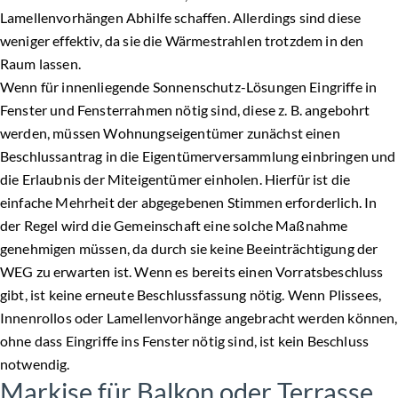
Lamellenvorhängen Abhilfe schaffen. Allerdings sind diese
weniger effektiv, da sie die Wärmestrahlen trotzdem in den
Raum lassen.
Wenn für innenliegende Sonnenschutz-Lösungen Eingriffe in
Fenster und Fensterrahmen nötig sind, diese z. B. angebohrt
werden, müssen Wohnungseigentümer zunächst einen
Beschlussantrag in die Eigentümerversammlung einbringen und
die Erlaubnis der Miteigentümer einholen. Hierfür ist die
einfache Mehrheit der abgegebenen Stimmen erforderlich. In
der Regel wird die Gemeinschaft eine solche Maßnahme
genehmigen müssen, da durch sie keine Beeinträchtigung der
WEG zu erwarten ist. Wenn es bereits einen Vorratsbeschluss
gibt, ist keine erneute Beschlussfassung nötig. Wenn Plissees,
Innenrollos oder Lamellenvorhänge angebracht werden können,
ohne dass Eingriffe ins Fenster nötig sind, ist kein Beschluss
notwendig.
Markise für Balkon oder Terrasse