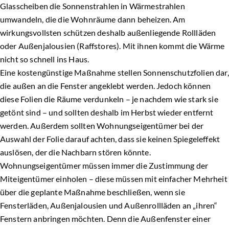
Glasscheiben die Sonnenstrahlen in Wärmestrahlen
umwandeln, die die Wohnräume dann beheizen. Am
wirkungsvollsten schützen deshalb außenliegende Rollläden
oder Außenjalousien (Raffstores). Mit ihnen kommt die Wärme
nicht so schnell ins Haus.
Eine kostengünstige Maßnahme stellen Sonnenschutzfolien dar,
die außen an die Fenster angeklebt werden. Jedoch können
diese Folien die Räume verdunkeln – je nachdem wie stark sie
getönt sind – und sollten deshalb im Herbst wieder entfernt
werden. Außerdem sollten Wohnungseigentümer bei der
Auswahl der Folie darauf achten, dass sie keinen Spiegeleffekt
auslösen, der die Nachbarn stören könnte.
Wohnungseigentümer müssen immer die Zustimmung der
Miteigentümer einholen – diese müssen mit einfacher Mehrheit
über die geplante Maßnahme beschließen, wenn sie
Fensterläden, Außenjalousien und Außenrollläden an „ihren“
Fenstern anbringen möchten. Denn die Außenfenster einer