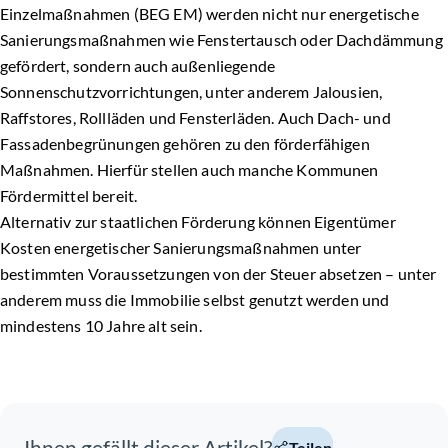
Einzelmaßnahmen (BEG EM) werden nicht nur energetische
Sanierungsmaßnahmen wie Fenstertausch oder Dachdämmung
gefördert, sondern auch außenliegende
Sonnenschutzvorrichtungen, unter anderem Jalousien,
Raffstores, Rollläden und Fensterläden. Auch Dach- und
Fassadenbegrünungen gehören zu den förderfähigen
Maßnahmen. Hierfür stellen auch manche Kommunen
Fördermittel bereit.
Alternativ zur staatlichen Förderung können Eigentümer
Kosten energetischer Sanierungsmaßnahmen unter
bestimmten Voraussetzungen von der Steuer absetzen – unter
anderem muss die Immobilie selbst genutzt werden und
mindestens 10 Jahre alt sein.
Teilen Sie diesen Artikel in sozialen Medien oder per E-Mail
Ihnen gefällt dieser Artikel?
Teilen